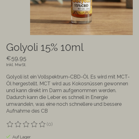
Golyoli 15% 10ml
€59,95
Inkl. MwSt.
Golyoli ist ein Vollspektrum-CBD-Öl. Es wird mit MCT-
Öl hergestellt. MCT wird aus Kokosnüssen gewonnen
und kann direkt im Darm aufgenommen werden.
Dadurch kann die Leber es schnell in Energie
umwandeln, was eine noch schnellere und bessere
Aufnahme des CB
(0)
Die Bewertung dieses Produkts ist
0
von 5
Auf Lager