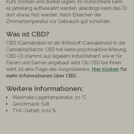
Kühl, trocken und dunkel lagern. Im Kühlschrank kann
es jahrelang aufbewahrt werden, allerdings kann das Öl
dort etwas fest werden. Nach Erreichen der
Zimmertemperatur vor Gebrauch gut schütteln.
Was ist CBD?
CBD (Cannabidiol) ist ein Wirkstoff (Cannabinoid) in der
Cannabispflanze. CBD hat keine psychoaktive Wirkung.
CBD-Öl stammt aus legalem Industriehanf, wie er für
Fasern und Samen angebaut wird. Ob CBD bei Ihnen
wirkt, ist eine Frage des Ausprobierens.
Hier klicken
für
mehr Informationen über CBD.
Weitere Informationen:
Maximale Lagertemperatur: 20 °C
Geschmack: Süß
THC-Gehalt: 0,02 %